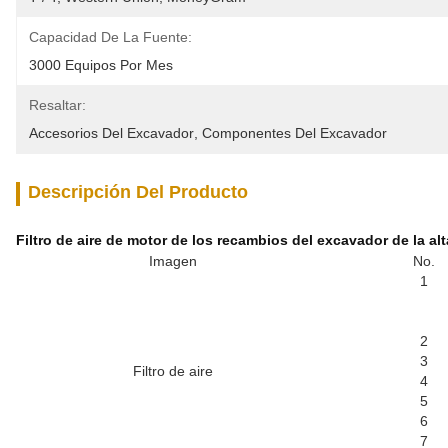
Capacidad De La Fuente:
3000 Equipos Por Mes
Resaltar:
Accesorios Del Excavador
, 
Componentes Del Excavador
Descripción Del Producto
Filtro de aire de motor de los recambios del excavador de la alta
Imagen
No.
1
2
3
Filtro de aire
4
5
6
7