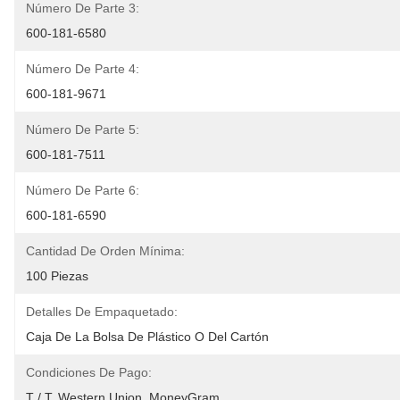
Número De Parte 3:
600-181-6580
Número De Parte 4:
600-181-9671
Número De Parte 5:
600-181-7511
Número De Parte 6:
600-181-6590
Cantidad De Orden Mínima:
100 Piezas
Detalles De Empaquetado:
Caja De La Bolsa De Plástico O Del Cartón
Condiciones De Pago:
T / T, Western Union, MoneyGram