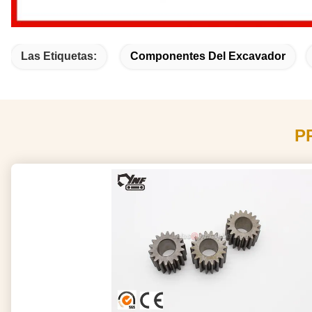
Las Etiquetas:
Componentes Del Excavador
P