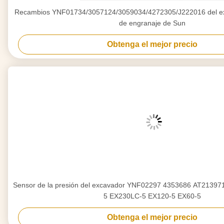
Recambios YNF01734/3057124/3059034/4272305/J222016 del ex
de engranaje de Sun
Obtenga el mejor precio
Sensor de la presión del excavador YNF02297 4353686 AT213971
5 EX230LC-5 EX120-5 EX60-5
Obtenga el mejor precio