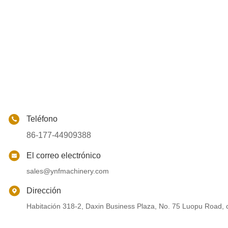
Teléfono
86-177-44909388
El correo electrónico
sales@ynfmachinery.com
Dirección
Habitación 318-2, Daxin Business Plaza, No. 75 Luopu Road, 