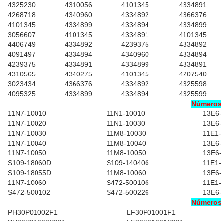
4325230
4310056
4101345
4334891
4268718
4340960
4334892
4366376
4101345
4334899
4334894
4334899
3056607
4101345
4334891
4101345
4406749
4334892
4239375
4334892
4091497
4334894
4340960
4334894
4239375
4334891
4334899
4334891
4310565
4340275
4101345
4207540
3023434
4366376
4334892
4325598
4095325
4334899
4334894
4325599
Números 
11N7-10010
11N1-10010
13E6
11N7-10020
11N1-10030
13E6
11N7-10030
11M8-10030
11E1
11N7-10040
11M8-10040
13E6
11N7-10050
11M8-10050
13E6
S109-18060D
S109-140406
11E1
S109-18055D
11M8-10060
13E6
11N7-10060
S472-500106
11E1
S472-500102
S472-500226
13E6
Números 
PH30P01002F1
LF30P01001F1